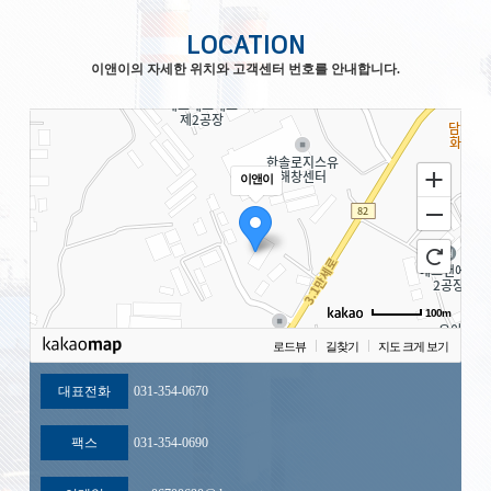
LOCATION
이앤이의 자세한 위치와 고객센터 번호를 안내합니다.
이앤이
100m
로드뷰
길찾기
지도 크게 보기
대표전화
031-354-0670
팩스
031-354-0690