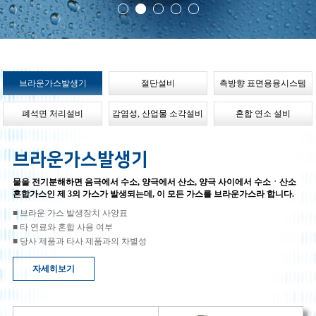
브라운가스발생기
절단설비
측방향 표면용융시스템
폐석면 처리설비
감염성, 산업물 소각설비
혼합 연소 설비
브라운가스발생기
물을 전기분해하면 음극에서 수소, 양극에서 산소, 양극 사이에서 수소ㆍ산소
혼합가스인 제 3의 가스가 발생되는데, 이 모든 가스를 브라운가스라 합니다.
■ 브라운 가스 발생장치 사양표
■ 타 연료와 혼합 사용 여부
■ 당사 제품과 타사 제품과의 차별성
자세히보기