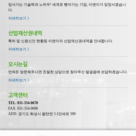
앞서가는 기술력과 노하우! 세계로 뻗어가는 기업, 이앤이가 앞장서겠습니
다.
자세히보기 》
산업재산권내역
특허 및 신용신안 현황등 이앤이의 산업재산권내역을 안내합니다.
자세히보기 》
오시는길
언제든 방문해주시면 친절한 상담으로 찾아주신 발걸음에 보답하겠습니다.
자세히보기 》
고객센터
TEL. 031-354-0670
FAX. 031-354-0690
ADD. 경기도 화성시 팔탄면 3.1만세로 599